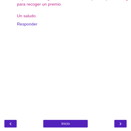
para recoger un premio.
Un saludo.
Responder
‹
›
Inicio