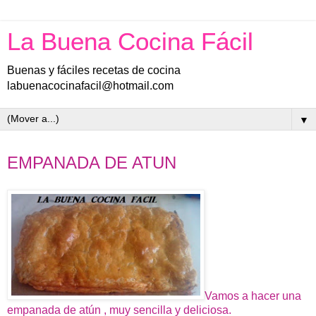
La Buena Cocina Fácil
Buenas y fáciles recetas de cocina
labuenacocinafacil@hotmail.com
▼
sábado, 26 de julio de 2014
EMPANADA DE ATUN
Vamos a hacer una
empanada de atún , muy sencilla y deliciosa.