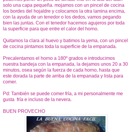
solo una capa pequeña. mojamos con un pincel de cocina
los bordes del hojaldre y colocamos la otra lamina encima,
con la ayuda de un tenedor o los dedos, vamos pegando
bien las juntas. Con el tenedor hacemos agujeros por toda
la superficie para que entre el calor del horno.
Quitamos la clara al huevo y batimos la yema, con un pincel
de cocina pintamos toda la superficie de la empanada.
Precalentamos el horno a 180º grados e introducimos
nuestra bandeja con la empanada, la dejamos unos 20 a 30
minutos, osea según la fuerza de cada horno, hasta que
este dorada la parte de arriba de la empanada y lista para
comer.
Pd: También se puede comer fría, a mi personalmente me
gusta fría e incluso de la nevera.
BUEN PROVECHO