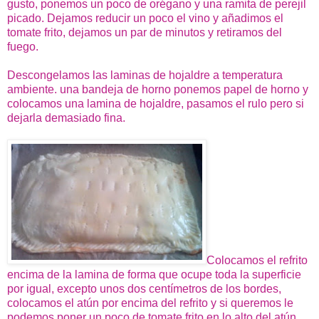
gusto, ponemos un poco de orégano y una ramita de perejil
picado. Dejamos reducir un poco el vino y añadimos el
tomate frito, dejamos un par de minutos y retiramos del
fuego.
Descongelamos las laminas de hojaldre a temperatura
ambiente. una bandeja de horno ponemos papel de horno y
colocamos una lamina de hojaldre, pasamos el rulo pero si
dejarla demasiado fina.
Colocamos el refrito
encima de la lamina de forma que ocupe toda la superficie
por igual, excepto unos dos centímetros de los bordes,
colocamos el atún por encima del refrito y si queremos le
podemos poner un poco de tomate frito en lo alto del atún