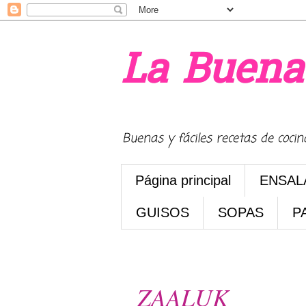
La Buena
Buenas y fáciles recetas de coci
Página principal
ENSAL
GUISOS
SOPAS
P
viernes, 8 de julio de 2016
ZAALUK