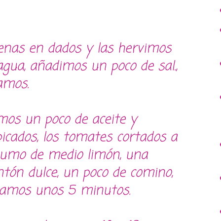
enas en dados y las hervimos
gua, añadimos un poco de sal.,
amos.
os un poco de aceite y
icados, los tomates cortados a
zumo de medio limón, una
tón dulce, un poco de comino,
gamos unos 5 minutos.