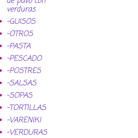
de pavo con
verduras
-GUISOS
-OTROS
-PASTA
-PESCADO
-POSTRES
-SALSAS
-SOPAS
-TORTILLAS
-VARENIKI
-VERDURAS