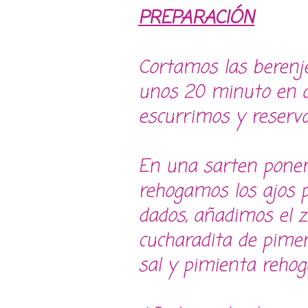
PREPARACIÓN
Cortamos las berenj
unos 20 minuto en a
escurrimos y reserv
En una sarten ponem
rehogamos los ajos p
dados, añadimos el 
cucharadita de pimen
sal y pimienta reho