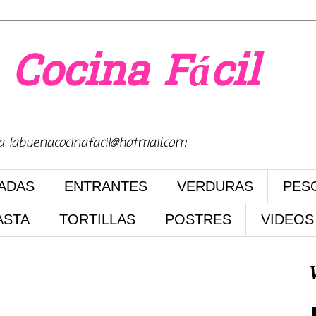
 Cocina Fácil
na labuenacocinafacil@hotmail.com
ADAS
ENTRANTES
VERDURAS
PES
ASTA
TORTILLAS
POSTRES
VIDEOS