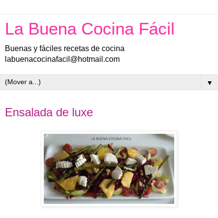
La Buena Cocina Fácil
Buenas y fáciles recetas de cocina
labuenacocinafacil@hotmail.com
▼
jueves, 11 de abril de 2019
Ensalada de luxe