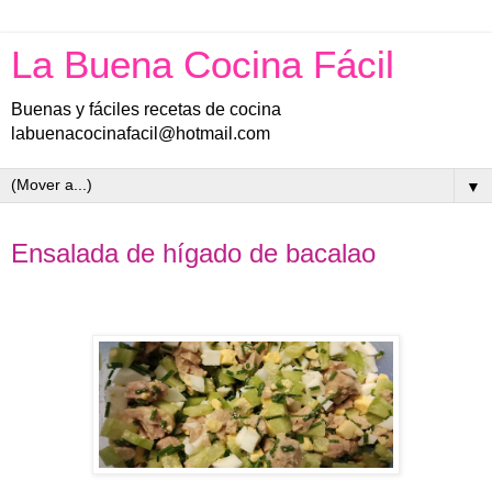
La Buena Cocina Fácil
Buenas y fáciles recetas de cocina
labuenacocinafacil@hotmail.com
▼
domingo, 22 de enero de 2023
Ensalada de hígado de bacalao