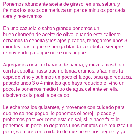
Ponemos abundante aceite de girasol en una salten, y
freimos los trozos de merluza un par de minutos por cada
cara y reservamos.
En una cazuela o salten grande ponemos un
buen chorreón de aceite de oliva, cuando este caliente
echamos la cebolla y los ajos picados, rehogamos unos 8
minutos, hasta que se ponga blanda la cebolla, siempre
removiendo para que no se nos pegue.
Agregamos una cucharada de harina, y mezclamos bien
con la cebolla, hasta que no tenga grumos, añadimos la
copa de vino y subimos un poco el fuego, para que reduzca,
pasado unos 3 o 4 minutos que haya reducido el vino un
poco, le ponemos medio litro de agua caliente en ella
disolvemos la pastilla de caldo.
Le echamos los guisantes, y movemos con cuidado para
que no se nos pegue, le ponemos el perejil picado y
probamos para ver como esta de sal, si le hace falta le
ponemos un poco, lo dejamos unos minutos que reduzca un
poco, siempre con cuidado de que no se nos pegue, y ya