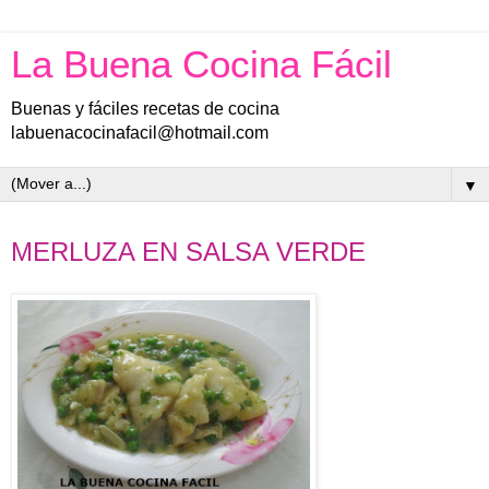
La Buena Cocina Fácil
Buenas y fáciles recetas de cocina
labuenacocinafacil@hotmail.com
▼
sábado, 6 de abril de 2013
MERLUZA EN SALSA VERDE