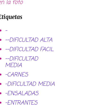
en la foto
Etiquetas
-
--DIFICULTAD ALTA
--DIFICULTAD FACIL
--DIFICULTAD
MEDIA
-CARNES
-DIFICULTAD MEDIA
-ENSALADAS
-ENTRANTES