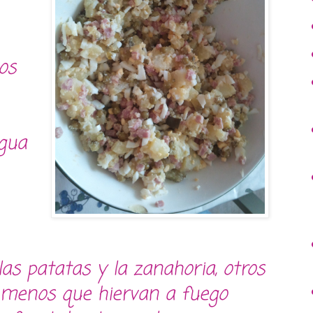
os
gua
s patatas y la zanahoria, otros
menos que hiervan a fuego