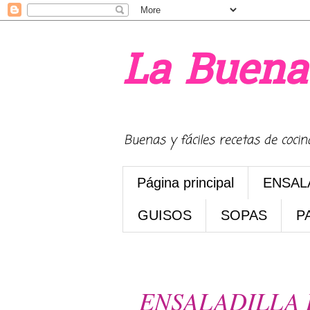
La Buena
Buenas y fáciles recetas de coci
Página principal
ENSAL
GUISOS
SOPAS
P
jueves, 27 de diciembre de 20
ENSALADILLA 