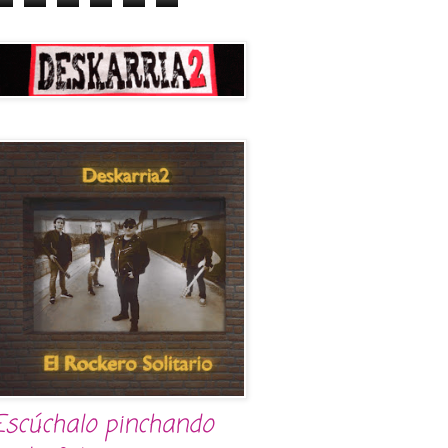
Escúchalo pinchando