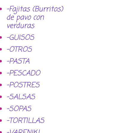
-Fajitas (Burritos)
de pavo con
verduras
-GUISOS
-OTROS
-PASTA
-PESCADO
-POSTRES
-SALSAS
-SOPAS
-TORTILLAS
-VARENIKI