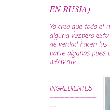
EN RUSIA)
Yo creo que todo el 
alguna vez,pero esta 
de verdad hacen los
parte algunos pues u
diferente.
INGREDIENTES
-------------------
---