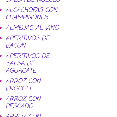
ALCACHOFAS CON
CHAMPIÑONES
ALMEJAS AL VINO
APERITIVOS DE
BACON
APERITIVOS DE
SALSA DE
AGUACATE
ARROZ CON
BROCOLI
ARROZ CON
PESCADO
ARROZ CON