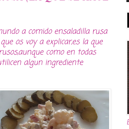
mundo a comido ensaladilla rusa
que os voy a explicar,es la que
 rusos,aunque como en todas
tilicen algun ingrediente